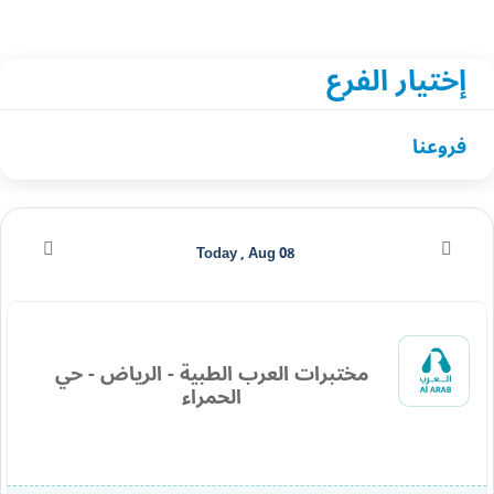
إختيار الفرع
فروعنا
Today , Aug 08
مختبرات العرب الطبية - الرياض - حي
الحمراء