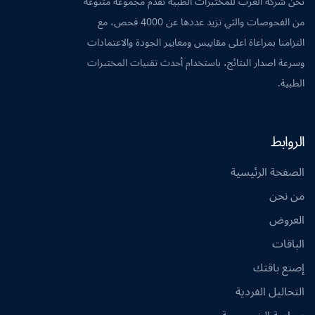
نحن شركة العرب للمختبرات الطبية نقدم مجموعة متنوعة
من الفحوصات والتي تزيد عددها عن 4000 فحص، مع
التزامنا بمراعاة اعلى مقاييس ومعايير الجودة والاعتمادات
وسرعة اصدار النتائج، باستخدام أحدث تقنيات المختبرات
الطبية.
الروابط
الصفحة الرئيسية
من نحن
العروض
الباقات
إصنع باقتك
التحاليل الفردية