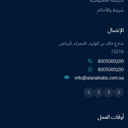
سياسة الخصوصية
شروط والأحكام
الإتصال
شارع خالد بن الوليد, الحمراء ,الرياض
13216
8005000200
8005000200
info@alarablabs.com.sa
Instagram
Linkedin
Twitter
Snapchat
أوقات العمل