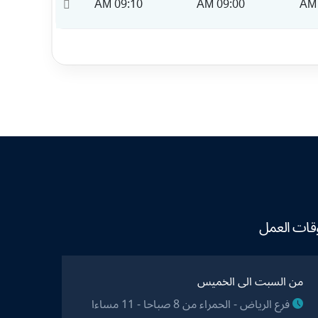
09:20 AM
09:10 AM
09:00 AM
قات العمل
من السبت الى الخميس
فرع الرياض - الحمراء من 8 صباحا - 11 مساءا