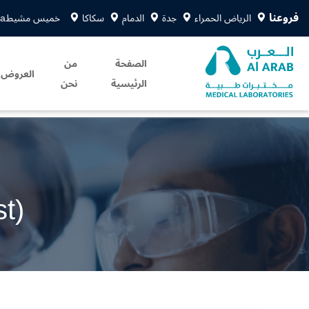
فروعنا
الرياض الحمراء
جدة
الدمام
سكاكا
خميس مشيط
sa
الصفحة
من
العروض
الرئيسية
نحن
t)