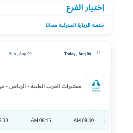
إختيار الفرع
خدمة الزيارة المنزلية مجانا
Sun , Aug 09
Today , Aug 08
مختبرات العرب الطبية - الرياض - حي
:30 AM
08:15 AM
08:00 AM
11:00