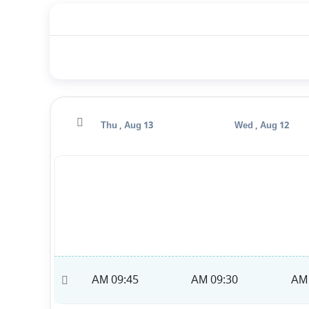
Fri , Aug 14
Thu , Aug 13
Wed , Aug 12
10:00 AM
09:45 AM
09:30 AM