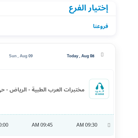
إختيار الفرع
فروعنا
Sun , Aug 09
Today , Aug 08
مختبرات العرب الطبية - الرياض - حي
:00 AM
09:45 AM
09:30 AM
11:00