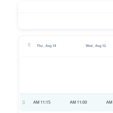
Fri , Aug 14
Thu , Aug 13
Wed , Aug 12
11:30 AM
11:15 AM
11:00 AM