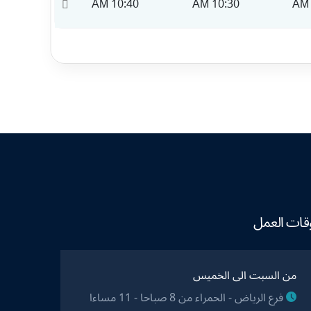
10:50 AM
10:40 AM
10:30 AM
قات العمل
من السبت الى الخميس
فرع الرياض - الحمراء من 8 صباحا - 11 مساءا