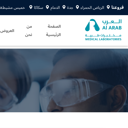
فروعنا
الرياض الحمراء
جدة
الدمام
سكاكا
خميس مشيط
sa
الصفحة
من
العروض
الرئيسية
نحن