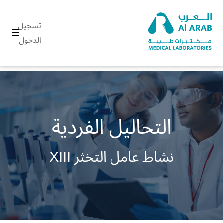
تسجيل
الدخول
التحاليل الفردية
نشاط عامل التخثر XIII