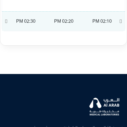
M
02:30 PM
02:20 PM
02:10 PM