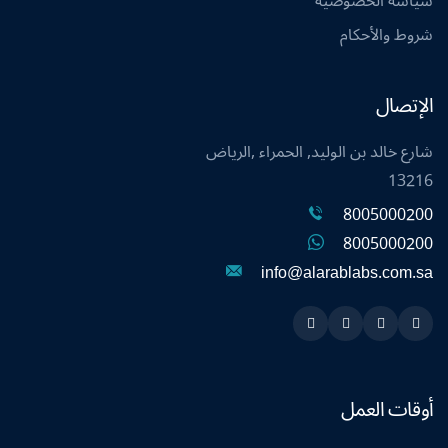
سياسة الخصوصية
شروط والأحكام
الإتصال
شارع خالد بن الوليد, الحمراء ,الرياض
13216
8005000200
8005000200
info@alarablabs.com.sa
Instagram
Linkedin
Twitter
Snapchat
أوقات العمل