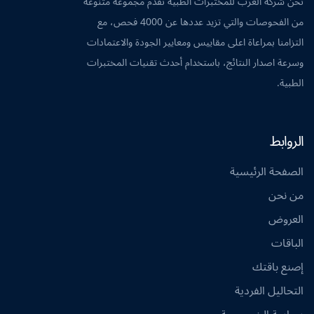
نحن شركة العرب للمختبرات الطبية نقدم مجموعة متنوعة
من الفحوصات والتي تزيد عددها عن 4000 فحص، مع
التزامنا بمراعاة اعلى مقاييس ومعايير الجودة والاعتمادات
وسرعة اصدار النتائج، باستخدام أحدث تقنيات المختبرات
الطبية.
الروابط
الصفحة الرئيسية
من نحن
العروض
الباقات
إصنع باقتك
التحاليل الفردية