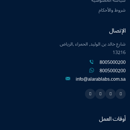
سياسة الخصوصية
شروط والأحكام
الإتصال
شارع خالد بن الوليد, الحمراء ,الرياض
13216
8005000200
8005000200
info@alarablabs.com.sa
Instagram
Linkedin
Twitter
Snapchat
أوقات العمل