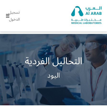
تسجيل
الدخول
التحاليل الفردية
اليود