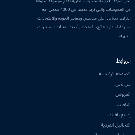
نحن شركة العرب للمختبرات الطبية نقدم مجموعة متنوعة
من الفحوصات والتي تزيد عددها عن 4000 فحص، مع
التزامنا بمراعاة اعلى مقاييس ومعايير الجودة والاعتمادات
وسرعة اصدار النتائج، باستخدام أحدث تقنيات المختبرات
الطبية.
الروابط
الصفحة الرئيسية
من نحن
العروض
الباقات
إصنع باقتك
التحاليل الفردية