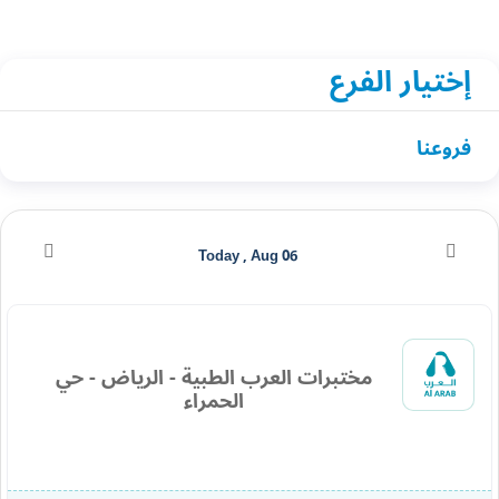
إختيار الفرع
فروعنا
Today , Aug 06
مختبرات العرب الطبية - الرياض - حي
الحمراء