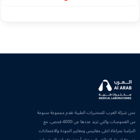
نحن شركة العرب للمختبرات الطبية نقدم مجموعة متنوعة
من الفحوصات والتي تزيد عددها عن 4000 فحص، مع
التزامنا بمراعاة اعلى مقاييس ومعايير الجودة والاعتمادات
وسرعة اصدار النتائج، باستخدام أحدث تقنيات المختبرات