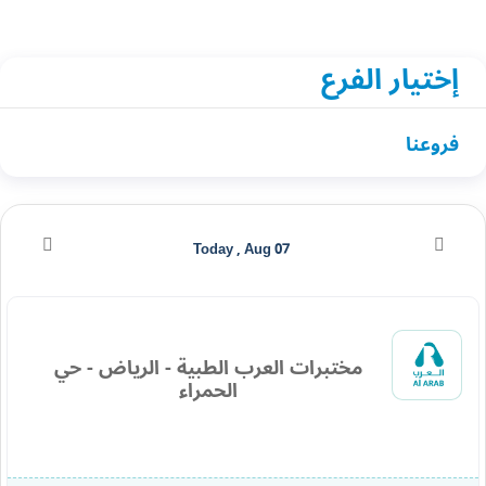
إختيار الفرع
فروعنا
Today , Aug 07
مختبرات العرب الطبية - الرياض - حي
الحمراء