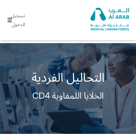
تسجيل
الدخول
التحاليل الفردية
الخلايا اللمفاوية CD4