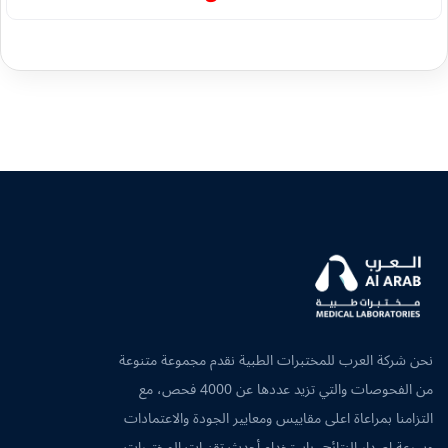
نحن شركة العرب للمختبرات الطبية نقدم مجموعة متنوعة
من الفحوصات والتي تزيد عددها عن 4000 فحص، مع
التزامنا بمراعاة اعلى مقاييس ومعايير الجودة والاعتمادات
وسرعة اصدار النتائج، باستخدام أحدث تقنيات المختبرات