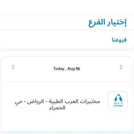
إختيار الفرع
فروعنا
Today , Aug 06
مختبرات العرب الطبية - الرياض - حي
الحمراء