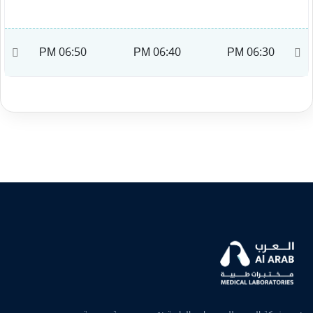
M
06:50 PM
06:40 PM
06:30 PM