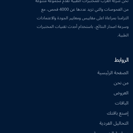
نحن شركة العرب للمختبرات الطبية نقدم مجموعة متنوعة
من الفحوصات والتي تزيد عددها عن 4000 فحص، مع
التزامنا بمراعاة اعلى مقاييس ومعايير الجودة والاعتمادات
وسرعة اصدار النتائج، باستخدام أحدث تقنيات المختبرات
الطبية.
الروابط
الصفحة الرئيسية
من نحن
العروض
الباقات
إصنع باقتك
التحاليل الفردية