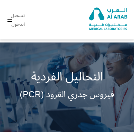
تسجيل
الدخول
التحاليل الفردية
فيروس جدري القرود (PCR)