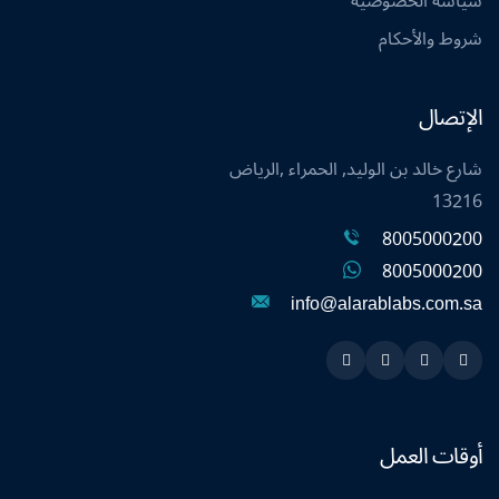
سياسة الخصوصية
شروط والأحكام
الإتصال
شارع خالد بن الوليد, الحمراء ,الرياض
13216
8005000200
8005000200
info@alarablabs.com.sa
Instagram
Linkedin
Twitter
Snapchat
أوقات العمل