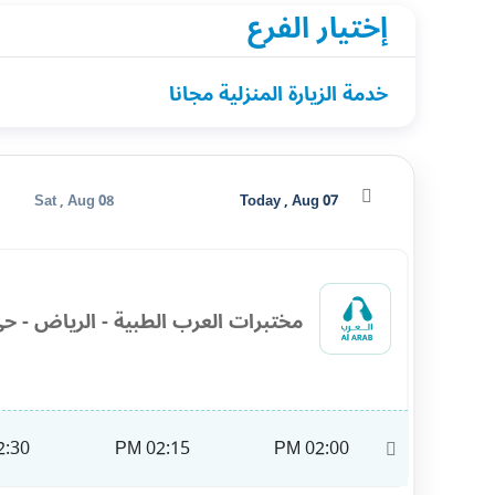
إختيار الفرع
خدمة الزيارة المنزلية مجانا
Sat , Aug 08
Today , Aug 07
مختبرات العرب الطبية - الرياض - حي
:30 PM
02:15 PM
02:00 PM
11:00