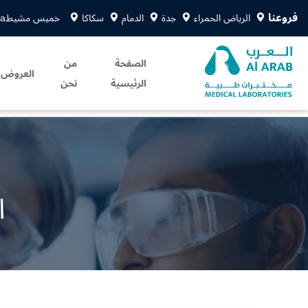
فروعنا
الرياض الحمراء
جدة
الدمام
سكاكا
خميس مشيط
sa
الصفحة
من
العروض
الرئيسية
نحن
ا