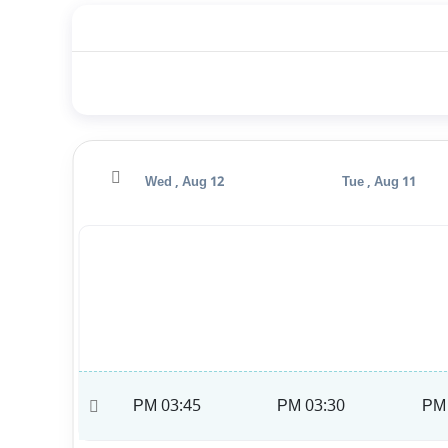
Thu , Aug 13
Wed , Aug 12
Tue , Aug 11
04:00 PM
03:45 PM
03:30 PM