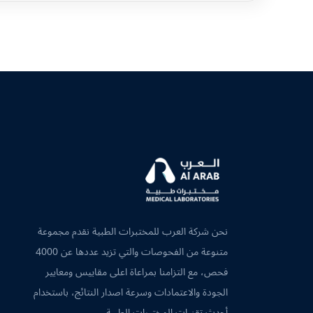
نحن شركة العرب للمختبرات الطبية نقدم مجموعة
متنوعة من الفحوصات والتي تزيد عددها عن 4000
فحص، مع التزامنا بمراعاة اعلى مقاييس ومعايير
الجودة والاعتمادات وسرعة اصدار النتائج، باستخدام
أحدث تقنيات المختبرات الطبية.