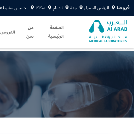
فروعنا
الرياض الحمراء
جدة
الدمام
سكاكا
خميس مشيط
sa
الصفحة
من
العروض
الرئيسية
نحن