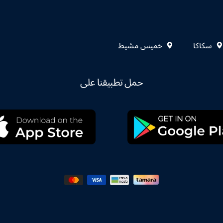
سكاكا
خميس مشيط
حمل تطبيقنا على