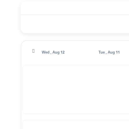
Thu , Aug 13
Wed , Aug 12
Tue , Aug 11