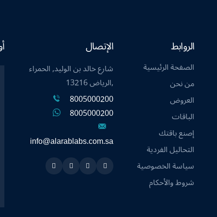
الروابط
الإتصال
أو
الصفحة الرئيسية
شارع خالد بن الوليد, الحمراء
,الرياض 13216
من نحن
8005000200
العروض
8005000200
الباقات
إصنع باقتك
info@alarablabs.com.sa
التحاليل الفردية
سياسة الخصوصية
Instagram
Linkedin
Twitter
Snapchat
شروط والأحكام