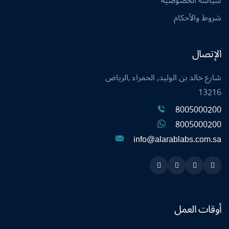
سياسة الخصوصية
شروط والأحكام
الإتصال
شارع خالد بن الوليد, الحمراء ,الرياض
13216
8005000200
8005000200
info@alarablabs.com.sa
Instagram
Linkedin
Twitter
Snapchat
أوقات العمل