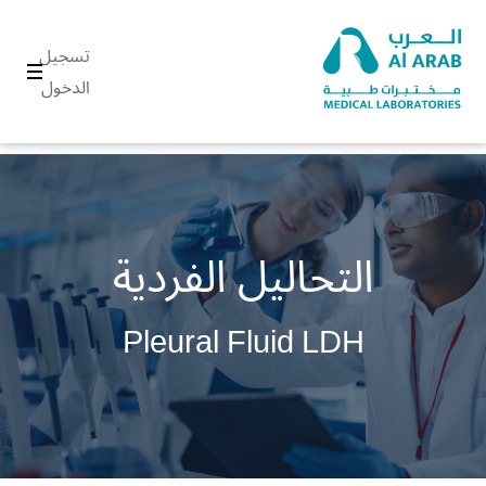
تسجيل
الدخول
التحاليل الفردية
Pleural Fluid LDH