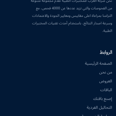
نحن شركة العرب للمختبرات الطبية نقدم مجموعة متنوعة
من الفحوصات والتي تزيد عددها عن 4000 فحص، مع
التزامنا بمراعاة اعلى مقاييس ومعايير الجودة والاعتمادات
وسرعة اصدار النتائج، باستخدام أحدث تقنيات المختبرات
الطبية.
الروابط
الصفحة الرئيسية
من نحن
العروض
الباقات
إصنع باقتك
التحاليل الفردية