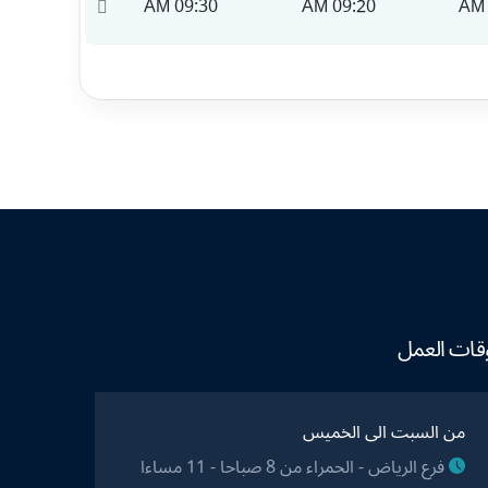
09:40 AM
09:30 AM
09:20 AM
قات العمل
من السبت الى الخميس
فرع الرياض - الحمراء من 8 صباحا - 11 مساءا