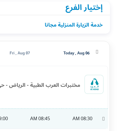
إختيار الفرع
خدمة الزيارة المنزلية مجانا
Fri , Aug 07
Today , Aug 06
مختبرات العرب الطبية - الرياض - حي
:00 AM
08:45 AM
08:30 AM
11:00