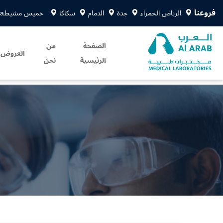
فروعنا
الرياض الحمراء
جدة
الدمام
سكاكا
خميس مشيط
sa
الصفحة
من
العروض
الرئيسية
نحن