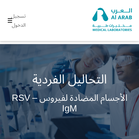
تسجيل
الدخول
التحاليل الفردية
الأجسام المضادة لفيروس RSV –
IgM