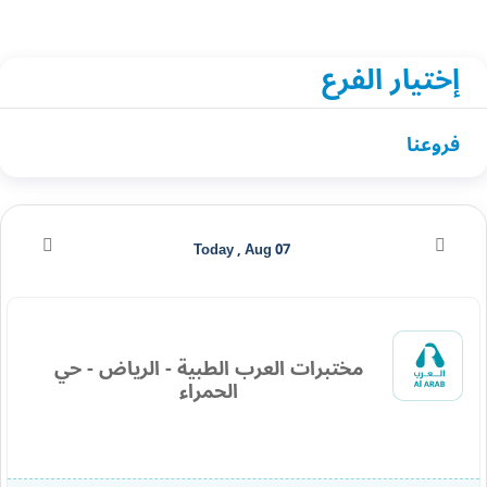
إختيار الفرع
فروعنا
Today , Aug 07
مختبرات العرب الطبية - الرياض - حي
الحمراء