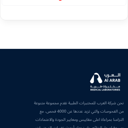
نحن شركة العرب للمختبرات الطبية نقدم مجموعة متنوعة
من الفحوصات والتي تزيد عددها عن 4000 فحص، مع
التزامنا بمراعاة اعلى مقاييس ومعايير الجودة والاعتمادات
وسرعة اصدار النتائج، باستخدام أحدث تقنيات المختبرات