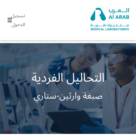
تسجيل
الدخول
التحاليل الفردية
صبغة وارثين‑ستاري