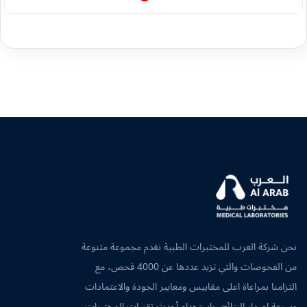
نحن شركة العرب للمختبرات الطبية نقدم مجموعة متنوعة
من الفحوصات والتي تزيد عددها عن 4000 فحص، مع
التزامنا بمراعاة اعلى مقاييس ومعايير الجودة والاعتمادات
وسرعة اصدار النتائج، باستخدام أحدث تقنيات المختبرات