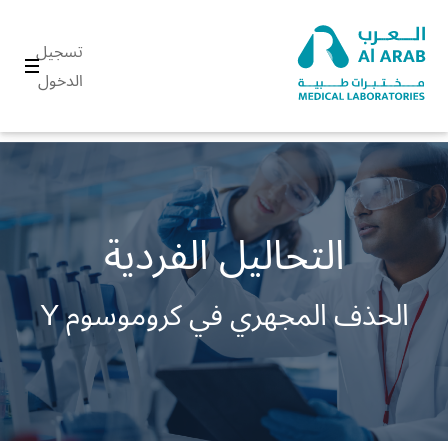
تسجيل
الدخول
التحاليل الفردية
الحذف المجهري في كروموسوم Y