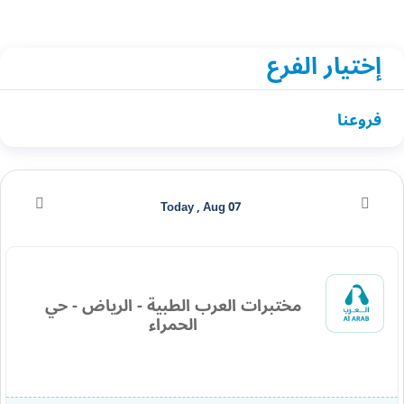
إختيار الفرع
فروعنا
Today , Aug 07
مختبرات العرب الطبية - الرياض - حي
الحمراء