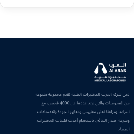
نحن شركة العرب للمختبرات الطبية نقدم مجموعة متنوعة
من الفحوصات والتي تزيد عددها عن 4000 فحص، مع
التزامنا بمراعاة اعلى مقاييس ومعايير الجودة والاعتمادات
وسرعة اصدار النتائج، باستخدام أحدث تقنيات المختبرات
الطبية.