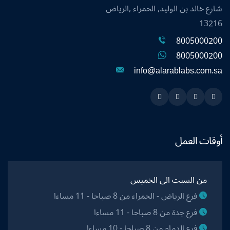
شارع خالد بن الوليد, الحمراء ,الرياض
13216
8005000200
8005000200
info@alarablabs.com.sa
Instagram
Linkedin
Twitter
Snapchat
أوقات العمل
من السبت الى الخميس
فرع الرياض - الحمراء من 8 صباحا - 11 مساءا
فرع جدة من 8 صباحا - 11 مساءا
فرع الدمام من 8 صباحا - 10 مساءا