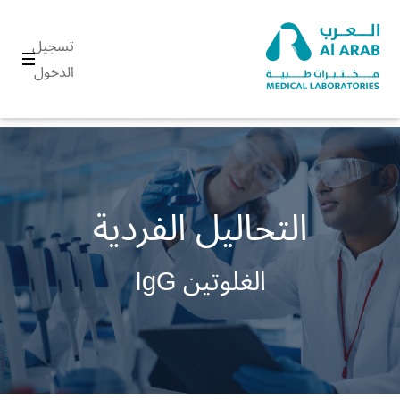
تسجيل
الدخول
التحاليل الفردية
الغلوتين IgG