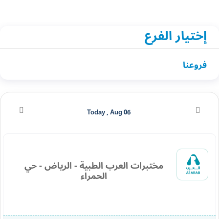
إختيار الفرع
فروعنا
Today , Aug 06
مختبرات العرب الطبية - الرياض - حي
الحمراء