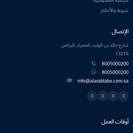
سياسة الخصوصية
شروط والأحكام
الإتصال
شارع خالد بن الوليد, الحمراء ,الرياض
13216
8005000200
8005000200
info@alarablabs.com.sa
Instagram
Linkedin
Twitter
Snapchat
أوقات العمل