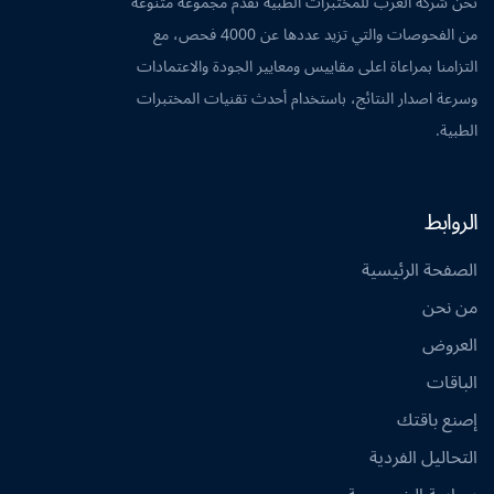
نحن شركة العرب للمختبرات الطبية نقدم مجموعة متنوعة
من الفحوصات والتي تزيد عددها عن 4000 فحص، مع
التزامنا بمراعاة اعلى مقاييس ومعايير الجودة والاعتمادات
وسرعة اصدار النتائج، باستخدام أحدث تقنيات المختبرات
الطبية.
الروابط
الصفحة الرئيسية
من نحن
العروض
الباقات
إصنع باقتك
التحاليل الفردية