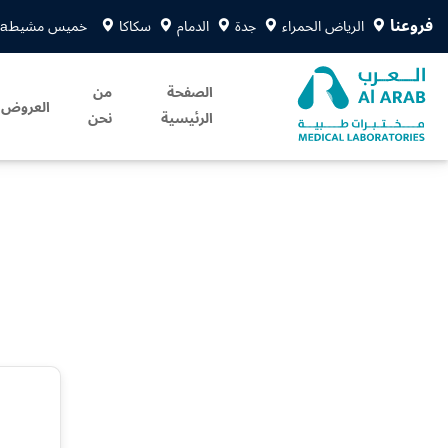
فروعنا
الرياض الحمراء
جدة
الدمام
سكاكا
خميس مشيط
sa
الصفحة
من
العروض
الرئيسية
نحن