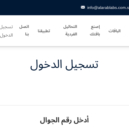
info@alarablabs.com.
تسجيل
إصنع
التحاليل
اتصل
الباقات
تطبيقنا
باقتك
الفردية
بنا
الدخول
تسجيل الدخول
أدخل رقم الجوال