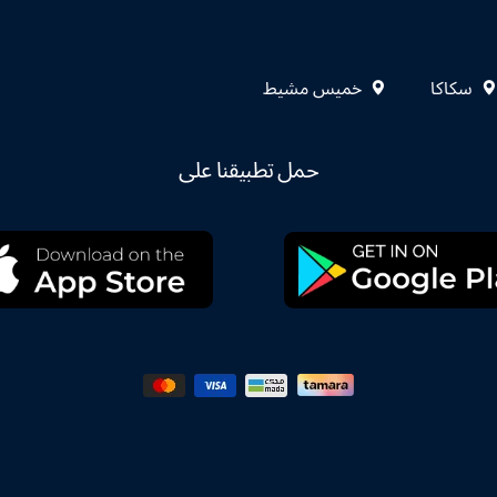
سكاكا
خميس مشيط
حمل تطبيقنا على