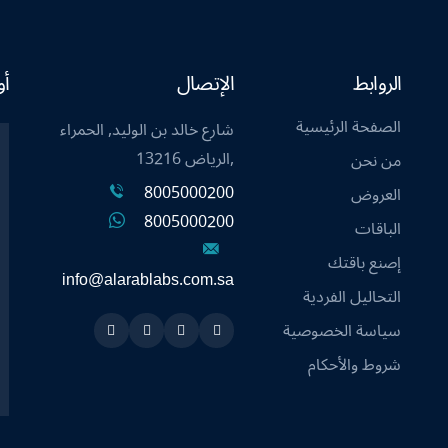
الروابط
الإتصال
أو
الصفحة الرئيسية
شارع خالد بن الوليد, الحمراء
,الرياض 13216
من نحن
8005000200
العروض
8005000200
الباقات
إصنع باقتك
info@alarablabs.com.sa
التحاليل الفردية
سياسة الخصوصية
Instagram
Linkedin
Twitter
Snapchat
شروط والأحكام