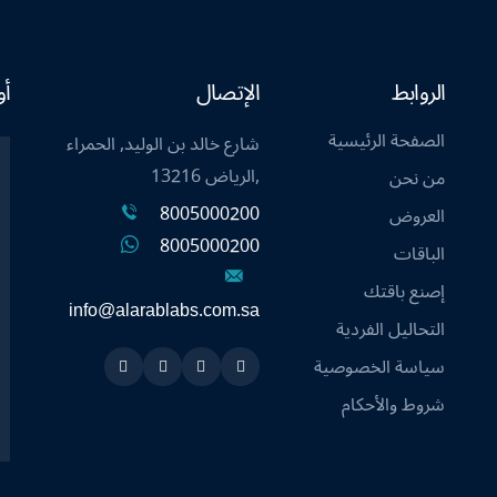
الروابط
الإتصال
أو
الصفحة الرئيسية
شارع خالد بن الوليد, الحمراء
,الرياض 13216
من نحن
8005000200
العروض
8005000200
الباقات
إصنع باقتك
info@alarablabs.com.sa
التحاليل الفردية
سياسة الخصوصية
Instagram
Linkedin
Twitter
Snapchat
شروط والأحكام