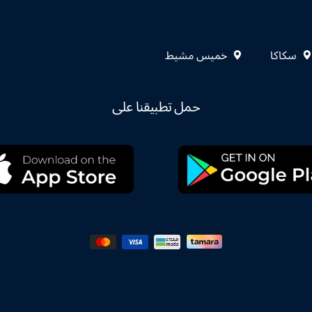
سكاكا
خميس مشيط
حمل تطبيقنا على