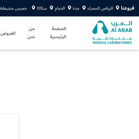
فروعنا
الرياض الحمراء
جدة
الدمام
سكاكا
خميس مشيط
sa
الصفحة
من
العروض
الرئيسية
نحن