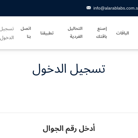
info@alarablabs.com.
تسجيل
إصنع
التحاليل
اتصل
الباقات
تطبيقنا
باقتك
الفردية
بنا
الدخول
تسجيل الدخول
أدخل رقم الجوال