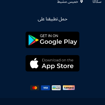
سكاكا
خميس مشيط
حمل تطبيقنا على