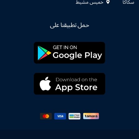
سكاكا
خميس مشيط
حمل تطبيقنا على