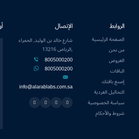
الروابط
الإتصال
أو
الصفحة الرئيسية
شارع خالد بن الوليد, الحمراء
,الرياض 13216
من نحن
8005000200
العروض
8005000200
الباقات
إصنع باقتك
info@alarablabs.com.sa
التحاليل الفردية
سياسة الخصوصية
Instagram
Linkedin
Twitter
Snapchat
شروط والأحكام