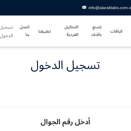
info@alarablabs.com.
تسجيل
إصنع
التحاليل
اتصل
الباقات
تطبيقنا
باقتك
الفردية
بنا
الدخول
تسجيل الدخول
أدخل رقم الجوال