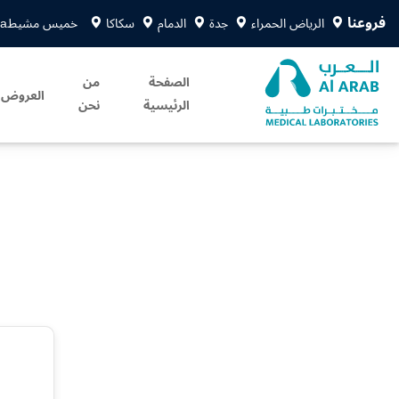
فروعنا
الرياض الحمراء
جدة
الدمام
سكاكا
خميس مشيط
sa
الصفحة
من
العروض
الرئيسية
نحن