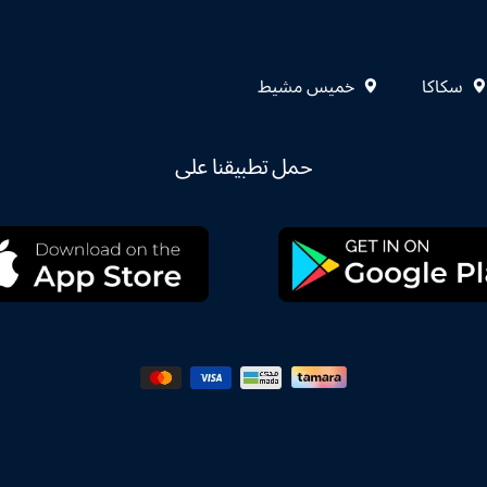
سكاكا
خميس مشيط
حمل تطبيقنا على