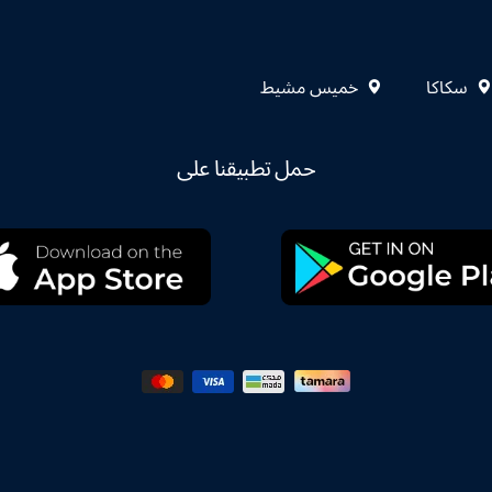
سكاكا
خميس مشيط
حمل تطبيقنا على