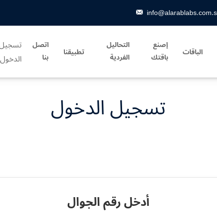
info@alarablabs.com.
تسجيل
إصنع
التحاليل
اتصل
الباقات
تطبيقنا
باقتك
الفردية
بنا
الدخول
تسجيل الدخول
أدخل رقم الجوال