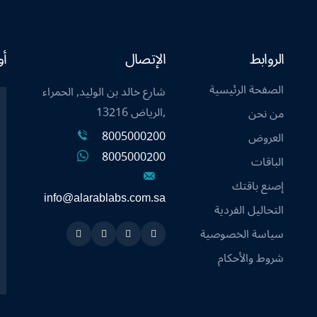
الروابط
الإتصال
أو
الصفحة الرئيسية
شارع خالد بن الوليد, الحمراء
,الرياض 13216
من نحن
8005000200
العروض
8005000200
الباقات
إصنع باقتك
info@alarablabs.com.sa
التحاليل الفردية
سياسة الخصوصية
Instagram
Linkedin
Twitter
Snapchat
شروط والأحكام