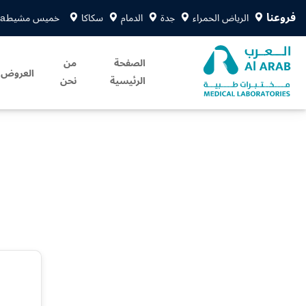
فروعنا
الرياض الحمراء
جدة
الدمام
سكاكا
خميس مشيط
sa
الصفحة
من
العروض
الرئيسية
نحن