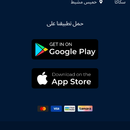
سكاكا
خميس مشيط
حمل تطبيقنا على