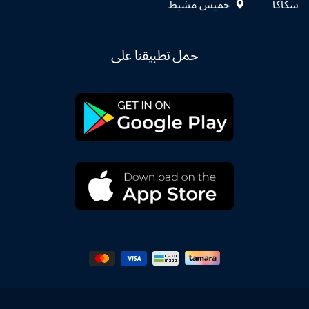
سكاكا
خميس مشيط
حمل تطبيقنا على