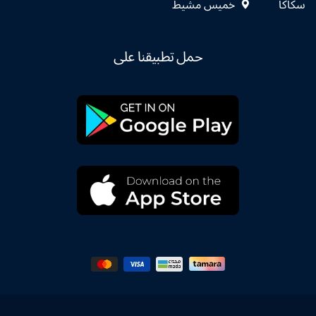
سكاكا
خميس مشيط
حمل تطبيقنا على