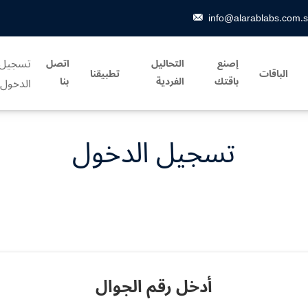
info@alarablabs.com.
تسجيل
إصنع
التحاليل
اتصل
الباقات
تطبيقنا
باقتك
الفردية
بنا
الدخول
تسجيل الدخول
أدخل رقم الجوال