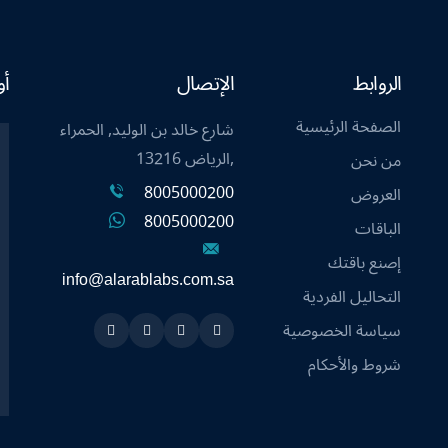
الروابط
الإتصال
أو
الصفحة الرئيسية
شارع خالد بن الوليد, الحمراء
,الرياض 13216
من نحن
8005000200
العروض
8005000200
الباقات
إصنع باقتك
info@alarablabs.com.sa
التحاليل الفردية
سياسة الخصوصية
Instagram
Linkedin
Twitter
Snapchat
شروط والأحكام