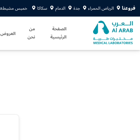
فروعنا
الرياض الحمراء
جدة
الدمام
سكاكا
خميس مشيط
sa
الصفحة
من
العروض
الرئيسية
نحن