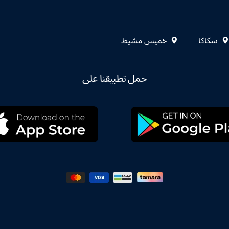
سكاكا
خميس مشيط
حمل تطبيقنا على