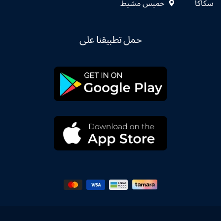
سكاكا
خميس مشيط
حمل تطبيقنا على