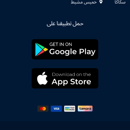
سكاكا
خميس مشيط
حمل تطبيقنا على