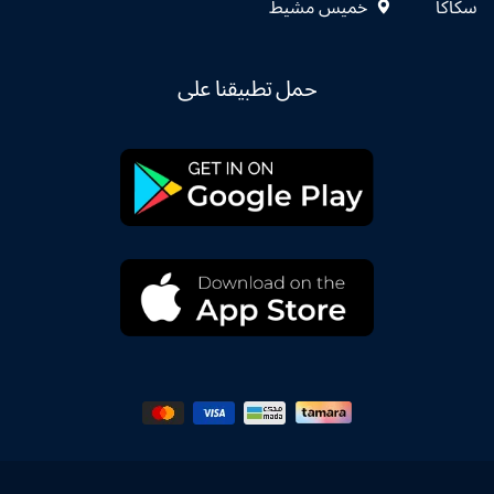
سكاكا
خميس مشيط
حمل تطبيقنا على