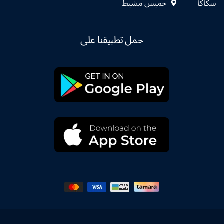
سكاكا
خميس مشيط
حمل تطبيقنا على