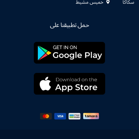
سكاكا
خميس مشيط
حمل تطبيقنا على