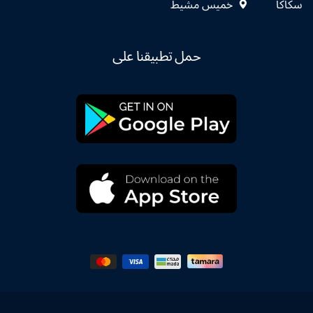
سكاكا
خميس مشيط
حمل تطبيقنا على