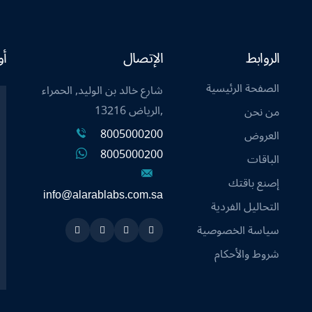
الروابط
الإتصال
أو
الصفحة الرئيسية
شارع خالد بن الوليد, الحمراء
,الرياض 13216
من نحن
8005000200
العروض
8005000200
الباقات
إصنع باقتك
info@alarablabs.com.sa
التحاليل الفردية
سياسة الخصوصية
Instagram
Linkedin
Twitter
Snapchat
شروط والأحكام