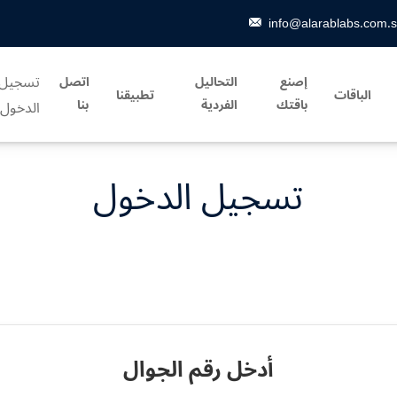
info@alarablabs.com.
تسجيل
إصنع
التحاليل
اتصل
الباقات
تطبيقنا
باقتك
الفردية
بنا
الدخول
تسجيل الدخول
أدخل رقم الجوال