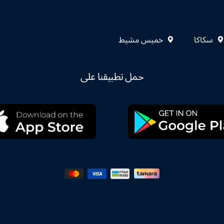
سكاكا
خميس مشيط
حمل تطبيقنا على