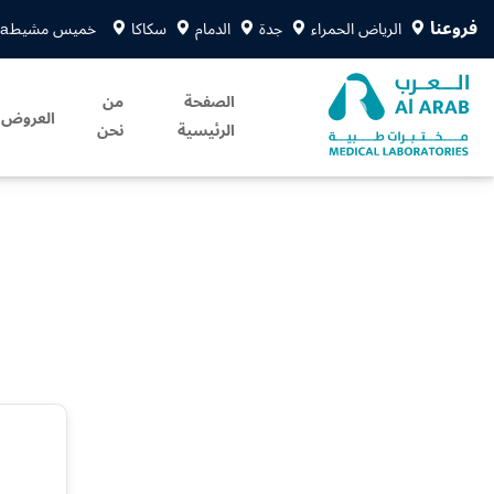
فروعنا
الرياض الحمراء
جدة
الدمام
سكاكا
خميس مشيط
sa
الصفحة
من
العروض
الرئيسية
نحن