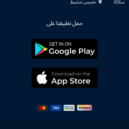
سكاكا
خميس مشيط
حمل تطبيقنا على