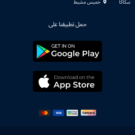
سكاكا
خميس مشيط
حمل تطبيقنا على