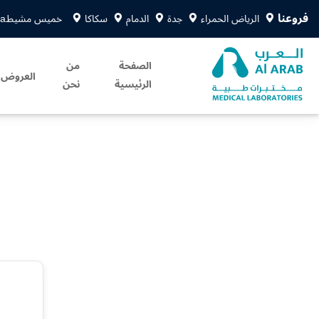
فروعنا
الرياض الحمراء
جدة
الدمام
سكاكا
خميس مشيط
sa
الصفحة
من
العروض
الرئيسية
نحن