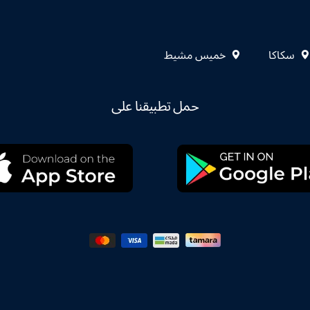
سكاكا
خميس مشيط
حمل تطبيقنا على