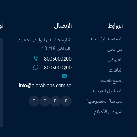
الروابط
الإتصال
أو
الصفحة الرئيسية
شارع خالد بن الوليد, الحمراء
,الرياض 13216
من نحن
8005000200
العروض
8005000200
الباقات
إصنع باقتك
info@alarablabs.com.sa
التحاليل الفردية
سياسة الخصوصية
Instagram
Linkedin
Twitter
Snapchat
شروط والأحكام