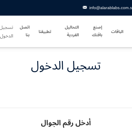
info@alarablabs.com.
تسجيل
إصنع
التحاليل
اتصل
الباقات
تطبيقنا
باقتك
الفردية
بنا
الدخول
تسجيل الدخول
أدخل رقم الجوال