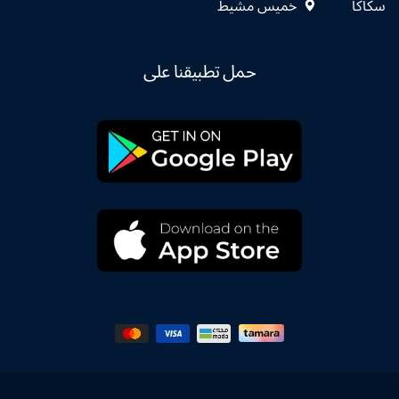
سكاكا
خميس مشيط
حمل تطبيقنا على