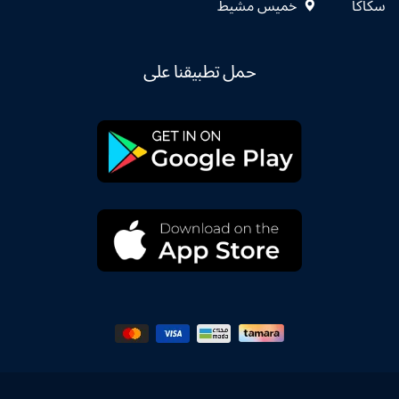
سكاكا
خميس مشيط
حمل تطبيقنا على