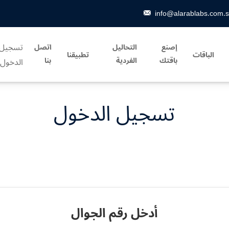
info@alarablabs.com.
تسجيل
إصنع
التحاليل
اتصل
الباقات
تطبيقنا
باقتك
الفردية
بنا
الدخول
تسجيل الدخول
أدخل رقم الجوال