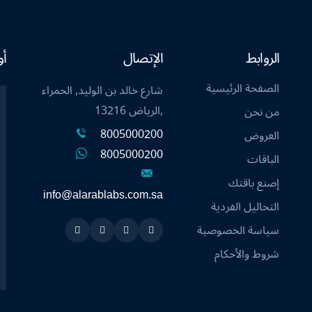
الروابط
الإتصال
أو
الصفحة الرئيسية
شارع خالد بن الوليد, الحمراء
,الرياض 13216
من نحن
8005000200
العروض
8005000200
الباقات
إصنع باقتك
info@alarablabs.com.sa
التحاليل الفردية
سياسة الخصوصية
Instagram
Linkedin
Twitter
Snapchat
شروط والأحكام