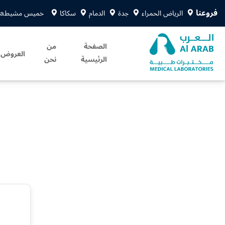
فروعنا
الرياض الحمراء
جدة
الدمام
سكاكا
خميس مشيط
sa
الصفحة
من
العروض
الرئيسية
نحن