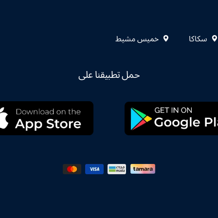
سكاكا
خميس مشيط
حمل تطبيقنا على