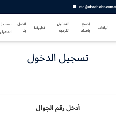
info@alarablabs.com.
تسجيل
إصنع
التحاليل
اتصل
الباقات
تطبيقنا
باقتك
الفردية
بنا
الدخول
تسجيل الدخول
أدخل رقم الجوال