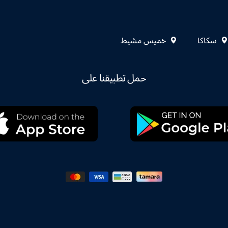
سكاكا
خميس مشيط
حمل تطبيقنا على