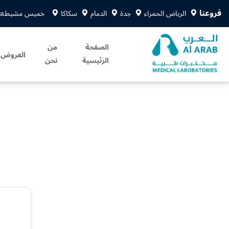
فروعنا
الرياض الحمراء
جدة
الدمام
سكاكا
خميس مشيط
sa
الصفحة
من
العروض
الرئيسية
نحن