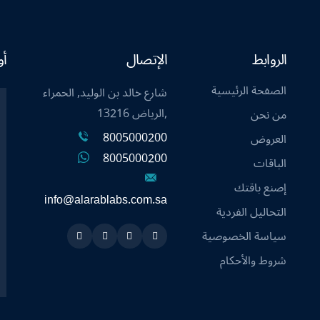
الروابط
الإتصال
أو
الصفحة الرئيسية
شارع خالد بن الوليد, الحمراء
,الرياض 13216
من نحن
8005000200
العروض
8005000200
الباقات
إصنع باقتك
info@alarablabs.com.sa
التحاليل الفردية
سياسة الخصوصية
Instagram
Linkedin
Twitter
Snapchat
شروط والأحكام