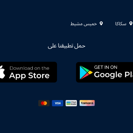
سكاكا
خميس مشيط
حمل تطبيقنا على