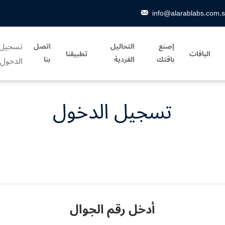
info@alarablabs.com.
تسجيل
إصنع
التحاليل
اتصل
الباقات
تطبيقنا
باقتك
الفردية
بنا
الدخول
تسجيل الدخول
أدخل رقم الجوال