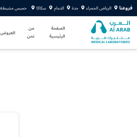
فروعنا
الرياض الحمراء
جدة
الدمام
سكاكا
خميس مشيط
sa
الصفحة
من
العروض
الرئيسية
نحن