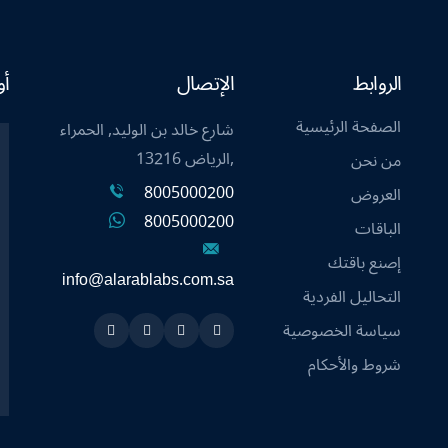
الروابط
الإتصال
أو
الصفحة الرئيسية
شارع خالد بن الوليد, الحمراء
,الرياض 13216
من نحن
8005000200
العروض
8005000200
الباقات
إصنع باقتك
info@alarablabs.com.sa
التحاليل الفردية
سياسة الخصوصية
Instagram
Linkedin
Twitter
Snapchat
شروط والأحكام