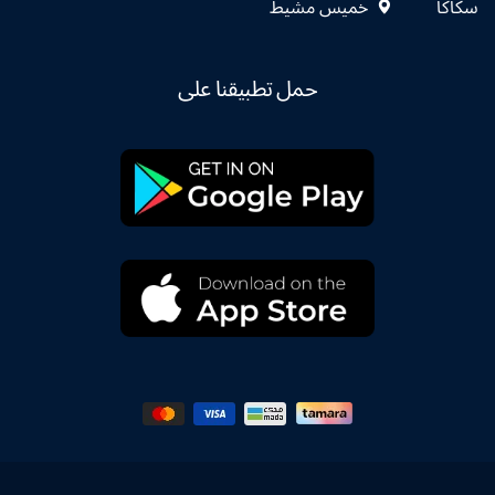
سكاكا
خميس مشيط
حمل تطبيقنا على