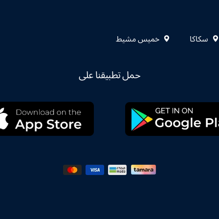
سكاكا
خميس مشيط
حمل تطبيقنا على