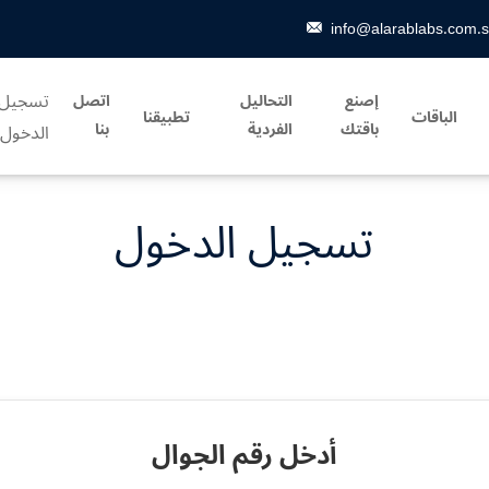
info@alarablabs.com.
تسجيل
إصنع
التحاليل
اتصل
الباقات
تطبيقنا
باقتك
الفردية
بنا
الدخول
تسجيل الدخول
أدخل رقم الجوال