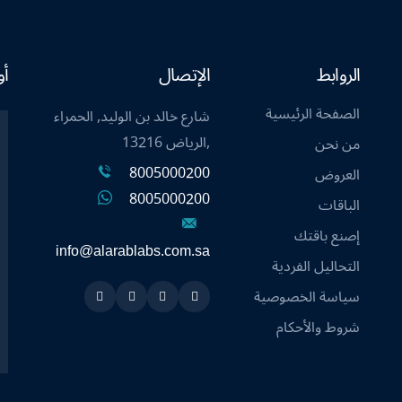
الروابط
الإتصال
أو
الصفحة الرئيسية
شارع خالد بن الوليد, الحمراء
,الرياض 13216
من نحن
8005000200
العروض
8005000200
الباقات
إصنع باقتك
info@alarablabs.com.sa
التحاليل الفردية
سياسة الخصوصية
Instagram
Linkedin
Twitter
Snapchat
شروط والأحكام