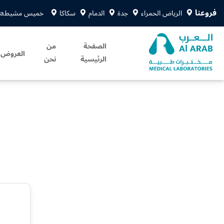
فروعنا
الرياض الحمراء
جدة
الدمام
سكاكا
خميس مشيط
sa
الصفحة
من
العروض
الرئيسية
نحن