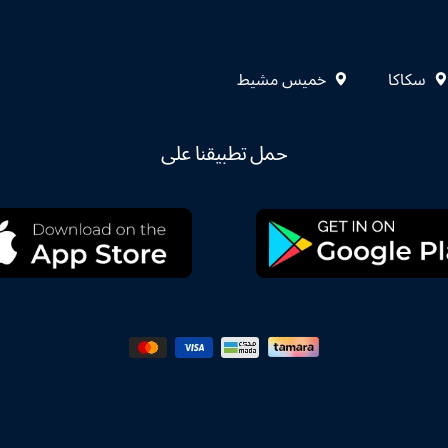
سكاكا
خميس مشيط
حمل تطبيقنا على