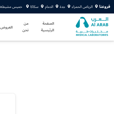
فروعنا
الرياض الحمراء
جدة
الدمام
سكاكا
خميس مشيط
sa
الصفحة
من
العروض
الرئيسية
نحن