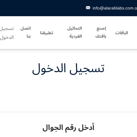
info@alarablabs.com.
تسجيل
إصنع
التحاليل
اتصل
الباقات
تطبيقنا
باقتك
الفردية
بنا
الدخول
تسجيل الدخول
أدخل رقم الجوال