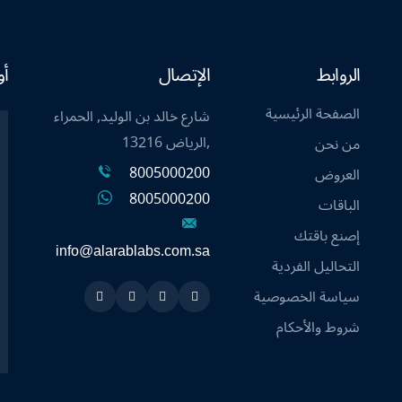
الروابط
الإتصال
أو
الصفحة الرئيسية
شارع خالد بن الوليد, الحمراء
,الرياض 13216
من نحن
8005000200
العروض
8005000200
الباقات
إصنع باقتك
info@alarablabs.com.sa
التحاليل الفردية
سياسة الخصوصية
Instagram
Linkedin
Twitter
Snapchat
شروط والأحكام