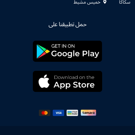
سكاكا
خميس مشيط
حمل تطبيقنا على