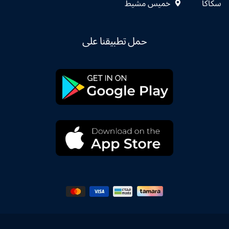
سكاكا
خميس مشيط
حمل تطبيقنا على