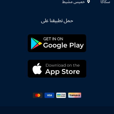
سكاكا
خميس مشيط
حمل تطبيقنا على