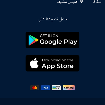
سكاكا
خميس مشيط
حمل تطبيقنا على