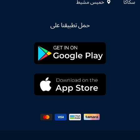
سكاكا
خميس مشيط
حمل تطبيقنا على